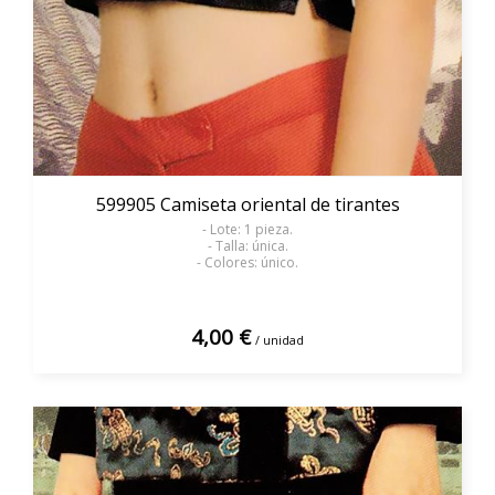
599905 Camiseta oriental de tirantes
- Lote: 1 pieza.
- Talla: única.
- Colores: único.
4,00 €
/ unidad