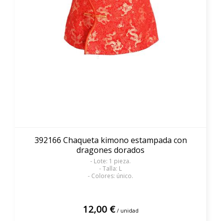
392166 Chaqueta kimono estampada con
dragones dorados
- Lote: 1 pieza.
- Talla: L
- Colores: único.
12,00 €
/ unidad