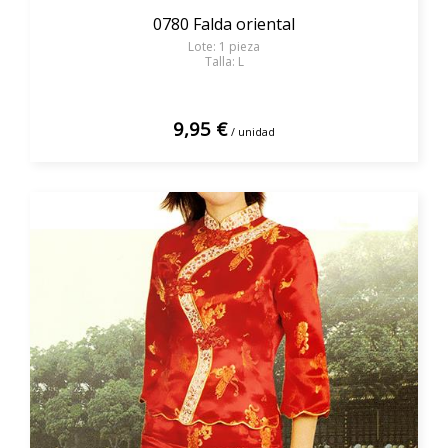
0780 Falda oriental
Lote: 1 pieza
Talla: L
9,95 €
/ unidad