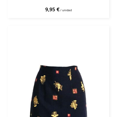
9,95 €
/ unidad